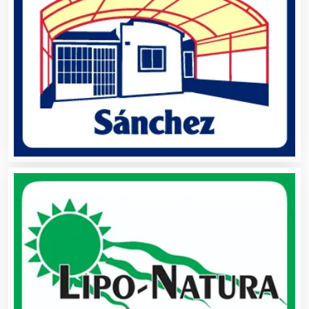
Asesoría Fiscal
Asilos
Asociaciones Civiles
Asociaciones Empresariales
Audio, Sonido e Iluminación
Audios para Eventos
Autobuses