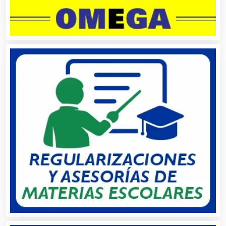
Aparatos y Equipos Eléctricos
Arquitectos
Artes Gráficas
Artesanías
Artículos de Oficina
Artículos de Piel
Artículos Deportivos