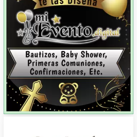
Agencias de Publicidad
Agencias de Viajes
Agricultores
Agricultura y Ganadería
Agua Purificada
Aire Acondicionado
Alarmas