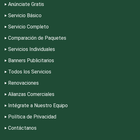
Anúnciate Gratis
Dentistas
Servicio Básico
Servicio Completo
Deportes
Comparación de Paquetes
Depósitos Dentales
Servicios Individuales
Banners Publicitarios
Dermatólogos
Todos los Servicios
Renovaciones
Desarrollo de Software
Alianzas Comerciales
Intégrate a Nuestro Equipo
Desperdicios Industriales
Política de Privacidad
Contáctanos
Dulcerías