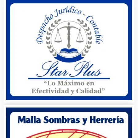
Artículos Importados
Artículos para el Hogar
Artículos para Regalos
Artículos Personales
Artículos Publicitarios
Aseguradoras
Asesores Técnicos