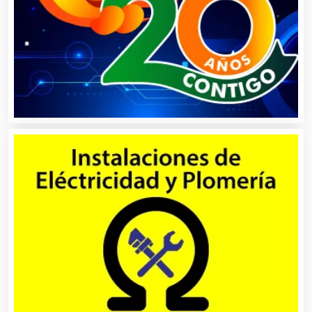
Alquiler de Trajes de Etiqueta
Alta Costura
Aluminio
Ambulancias
Análisis Clínicos
Análisis de Aguas
Animadores de Eventos