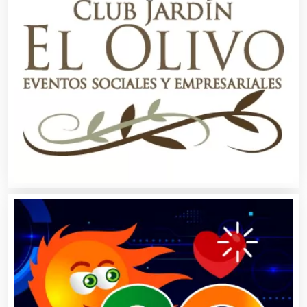
Albercas
Alimentos
Almacenaje
Alquiler de Autos
Alquiler de Equipos para Fiestas
Alquiler de Sillas y Mesas