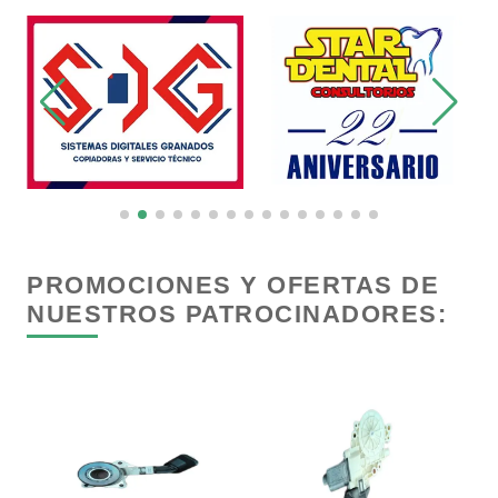
Carnicerías
Carpinterías
Centros Comerciales
Centros de Espectáculos
PROMOCIONES Y OFERTAS DE
NUESTROS PATROCINADORES:
Centros de Nutrición
Centros Turísticos
Cerrajerías