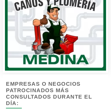
Buceo
Cafeterías
Cajas de Ahorro
Cámaras de Comercio
Camiones para Fletes
EMPRESAS O NEGOCIOS
Cancelería de Aluminio
PATROCINADOS MÁS
CONSULTADOS DURANTE EL
DÍA:
Capacitación