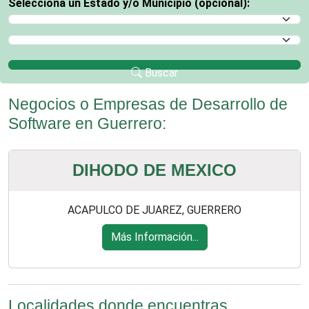
Selecciona un Estado y/o Municipio (opcional):
Selecciona un Estado
Selecciona un Municipio
Buscar
Negocios o Empresas de Desarrollo de
Software en Guerrero:
DIHODO DE MEXICO
ACAPULCO DE JUAREZ, GUERRERO
Más Información...
Localidades donde encuentras