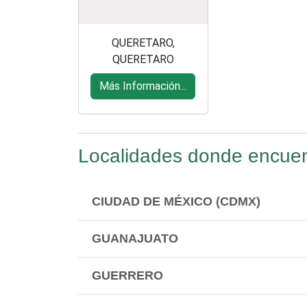
QUERETARO,
QUERETARO
Más Información...
Localidades donde encuent
CIUDAD DE MÉXICO (CDMX)
GUANAJUATO
GUERRERO