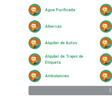
Agua Purificada
Albercas
Alquiler de Autos
Alquiler de Trajes de
Etiqueta
Ambulancias
Animadores de Eventos
Artes Gráficas