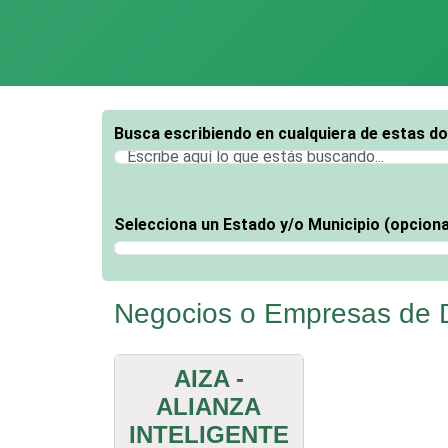
Busca escribiendo en cualquiera de estas d
Selecciona un Estado y/o Municipio (opciona
Selecciona un Estado
Negocios o Empresas de D
AIZA -
ALIANZA
INTELIGENTE