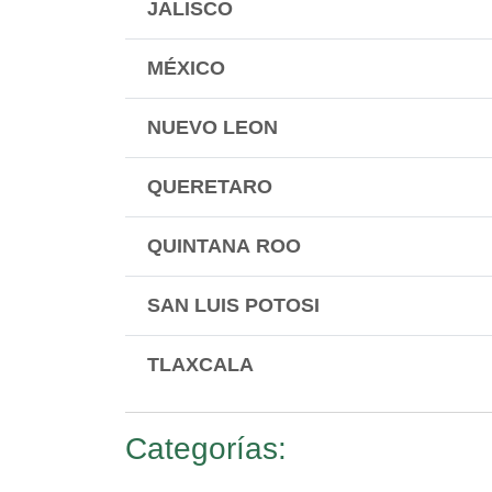
JALISCO
MÉXICO
NUEVO LEON
QUERETARO
QUINTANA ROO
SAN LUIS POTOSI
TLAXCALA
Categorías: