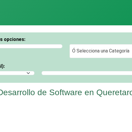
os opciones:
Ó Selecciona una Categoría
Ó Selecciona una Categoría
l):
Selecciona un Municipio
esarrollo de Software en Queretar