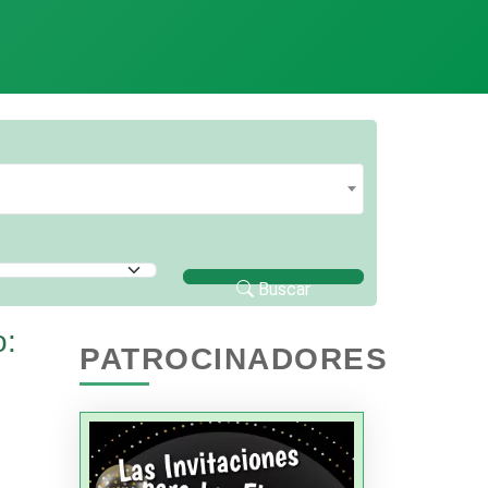
Buscar
o:
PATROCINADORES