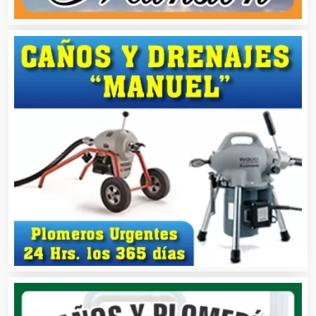
Asociaciones Empresariales
Audio, Sonido e Iluminación
Audios para Eventos
Autobuses
Automatización
Automóviles Nuevos y Usados
Autopartes Eléctricas