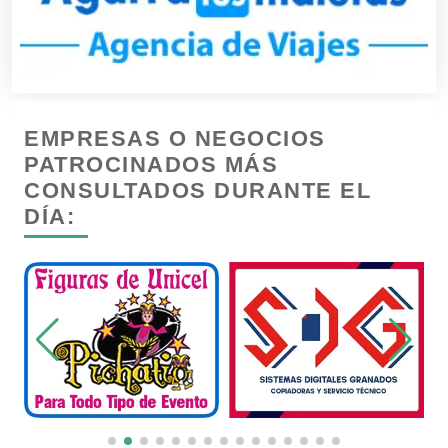
Cámaras de Comercio
Camiones para Fletes
EMPRESAS O NEGOCIOS
Cancelería de Aluminio
PATROCINADOS MÁS
CONSULTADOS DURANTE EL
DÍA:
Capacitación
Carnicerías
Carpinterías
Centros Comerciales