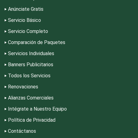
Dermatólogos
Anúnciate Gratis
Servicio Básico
Desarrollo de Software
Servicio Completo
Comparación de Paquetes
Desperdicios Industriales
Servicios Individuales
Banners Publicitarios
Dulcerías
Todos los Servicios
Renovaciones
Edecanes
Alianzas Comerciales
Editores
Intégrate a Nuestro Equipo
Política de Privacidad
Electricidad y Plomería
Contáctanos