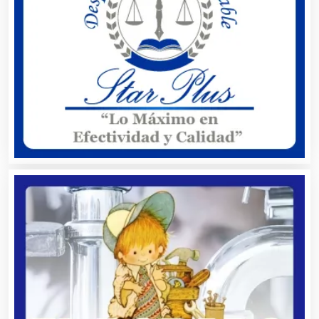
Artesanías
Artículos de Oficina
Artículos de Piel
Artículos Deportivos
Artículos Importados
Artículos para el Hogar
Artículos para Regalos