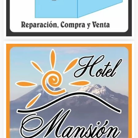
Belleza
Bordados y Estampados
Boutiques
Buceo
Cafeterías
Cajas de Ahorro
Cámaras de Comercio