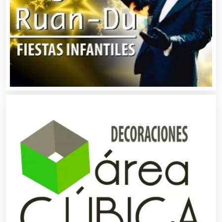
Clínicas y Hospitales
Clubes Deportivos
Cocinas Integrales
Combustibles y Lubricantes
Compresores de aire
Computadoras
Conferencias Empresariales