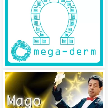
Centros de Nutrición
Centros Turísticos
Cerrajerías
Cibercafés
Clínicas de Belleza
Clínicas de Rehabilitación