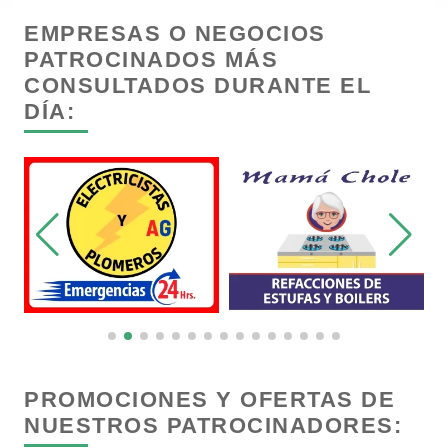
EMPRESAS O NEGOCIOS
Cristalerías
PATROCINADOS MÁS
CONSULTADOS DURANTE EL
Cromadoras
DÍA:
Decoración de Interiores
Dentistas
Deportes
Depósitos Dentales
PROMOCIONES Y OFERTAS DE
NUESTROS PATROCINADORES:
Dermatólogos