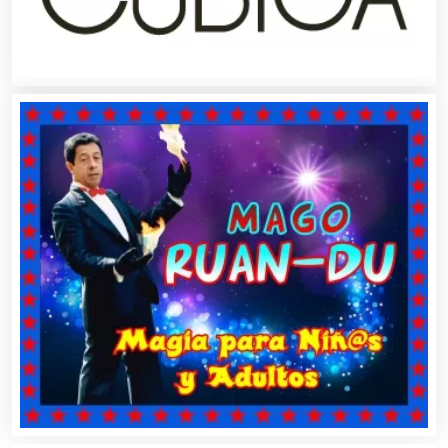
Construcciones en General
Contadores
Control de Plagas
Conversiones Automotrices
Copiadoras
Cortinas, Persianas y Alfombras
Cremerías y Salchichonerías