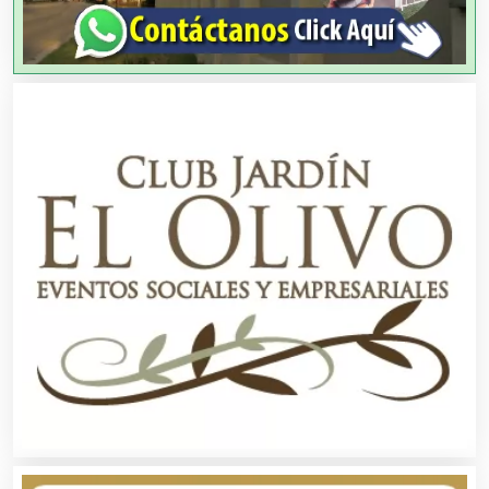
Artículos Publicitarios
Aseguradoras
Asesores Técnicos
Asesoría Fiscal
Asilos
Asociaciones Civiles
Asociaciones Empresariales