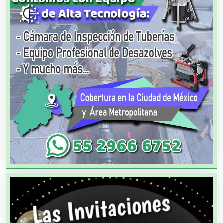
Alquiler de Autos
Alquiler de Equipos para Fiestas
Alquiler de Sillas y Mesas
Alquiler de Trajes de Etiqueta
Alta Costura
Aluminio
Ambulancias