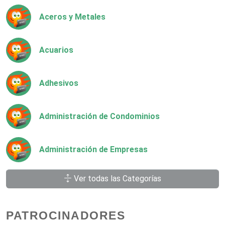
Aceros y Metales
Acuarios
Adhesivos
Administración de Condominios
Administración de Empresas
Ver todas las Categorías
Agencias Aduanales
PATROCINADORES
Agencias de Autos