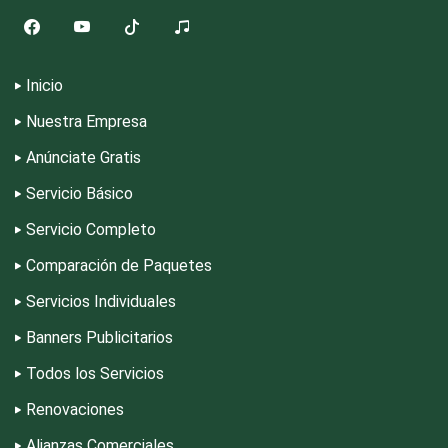
Escuelas de Gastronomía
Inicio
Escuelas de Idiomas
Nuestra Empresa
Escuelas de Manejo
Anúnciate Gratis
Servicio Básico
Escuelas de Masaje y Quiropráctica
Servicio Completo
Comparación de Paquetes
Escuelas y Academias
Servicios Individuales
Banners Publicitarios
Estanterías
Todos los Servicios
Renovaciones
Estéticas
Alianzas Comerciales