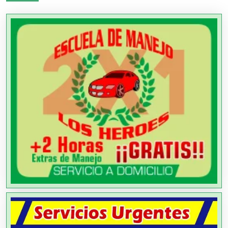
Agencias de Cobranza
Agencias de Colocación
Agencias de Modelos
Agencias de Publicidad
Agencias de Viajes
Agricultores
Agricultura y Ganadería