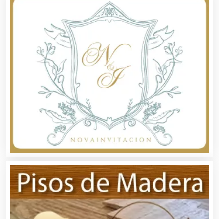
Audio, Sonido e Iluminación
Audios para Eventos
Autobuses
Automatización
Automóviles Nuevos y Usados
Autopartes Eléctricas