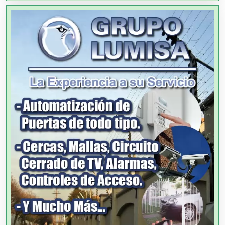
Artículos de Oficina
Artículos de Piel
Artículos Deportivos
Artículos Importados
Artículos para el Hogar
Artículos para Regalos
Artículos Personales