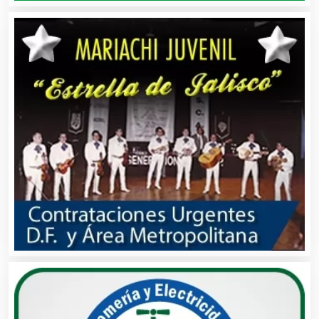
Bares y Cantinas
Basculas
Bebidas
Belleza
Bordados y Estampados
Boutiques