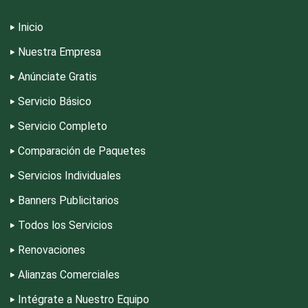
Escuelas de Masaje y Quiropráctica
Inicio
Escuelas y Academias
Nuestra Empresa
Anúnciate Gratis
Estanterías
Servicio Básico
Servicio Completo
Estéticas
Comparación de Paquetes
Servicios Individuales
Estudios de Grabación
Banners Publicitarios
Todos los Servicios
Estudios Fotográficos
Renovaciones
Alianzas Comerciales
Etiquetas
Intégrate a Nuestro Equipo