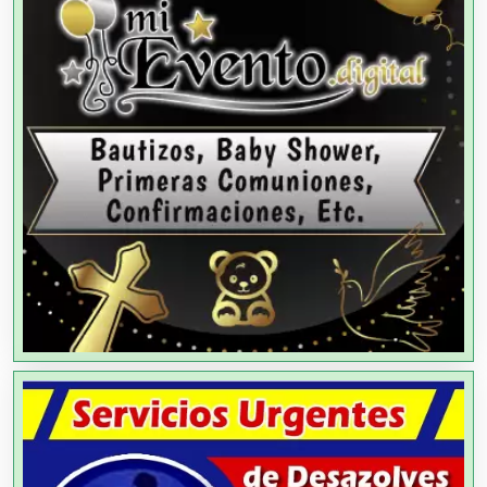
Alta Costura
Aluminio
Ambulancias
Análisis Clínicos
Análisis de Aguas
Animadores de Eventos