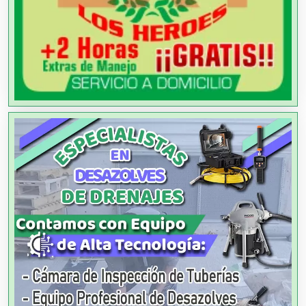
Agencias de Publicidad
Agencias de Viajes
Agricultores
Agricultura y Ganadería
Agua Purificada
Aire Acondicionado
Alarmas