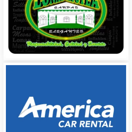
Asesoría Fiscal
Asilos
Asociaciones Civiles
Asociaciones Empresariales
Audio, Sonido e Iluminación
Audios para Eventos
Autobuses