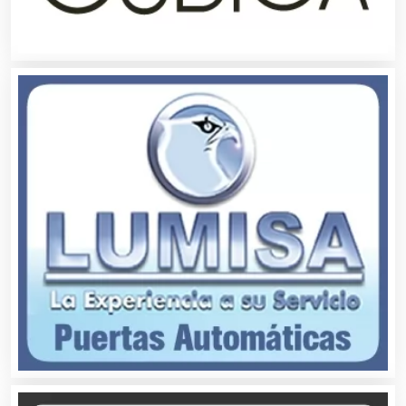
Cibercafés
Clínicas de Belleza
Clínicas de Rehabilitación
Clínicas y Hospitales
Clubes Deportivos
Cocinas Integrales
Combustibles y Lubricantes