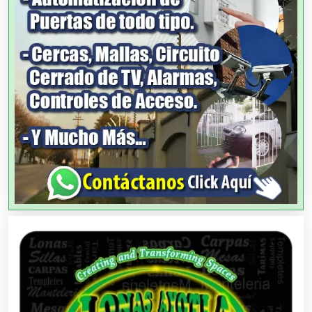
Artículos Importados
Artículos para el Hogar
Artículos para Regalos
Artículos Personales
Artículos Publicitarios
Aseguradoras
Asesores Técnicos