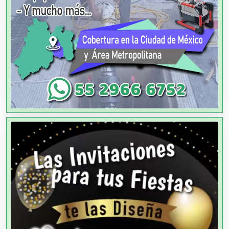
Albercas
Alimentos
Almacenaje
Alquiler de Autos
Alquiler de Equipos para Fiestas
Alquiler de Sillas y Mesas
Alquiler de Trajes de Etiqueta