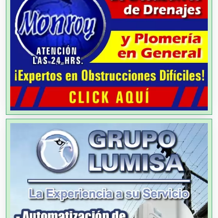
Aparatos y Equipos Eléctricos
Arquitectos
Artes Gráficas
Artesanías
Artículos de Oficina
Artículos de Piel
Artículos Deportivos