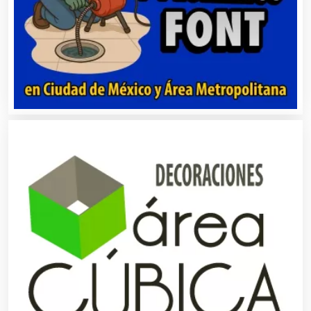
Carnicerías
Carpinterías
Centros Comerciales
Centros de Espectáculos
Centros de Nutrición
Centros Turísticos
Cerrajerías