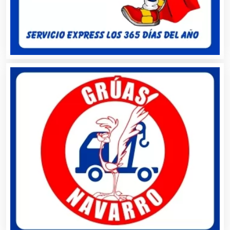
Asociaciones Civiles
Asociaciones Empresariales
Audio, Sonido e Iluminación
Audios para Eventos
Autobuses
Automatización