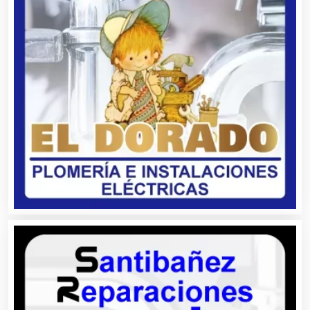
Artes Gráficas
Artesanías
Artículos de Oficina
Artículos de Piel
Artículos Deportivos
Artículos Importados
Artículos para el Hogar