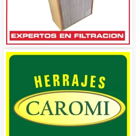
Clubes Deportivos
Cocinas Integrales
Combustibles y Lubricantes
Compresores de aire
Computadoras
Conferencias Empresariales
Construcciones en General