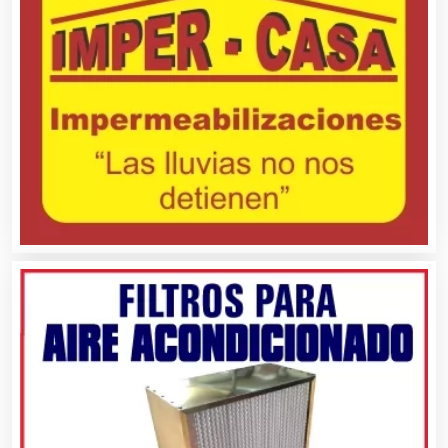
Centros de Nutrición
Centros Turísticos
Cerrajerías
Cibercafés
Clínicas de Belleza
Clínicas de Rehabilitación
Clínicas y Hospitales