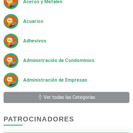
Aceros y Metales
Acuarios
Adhesivos
Administración de Condominios
Administración de Empresas
Ver todas las Categorías
Agencias Aduanales
PATROCINADORES
Agencias de Autos