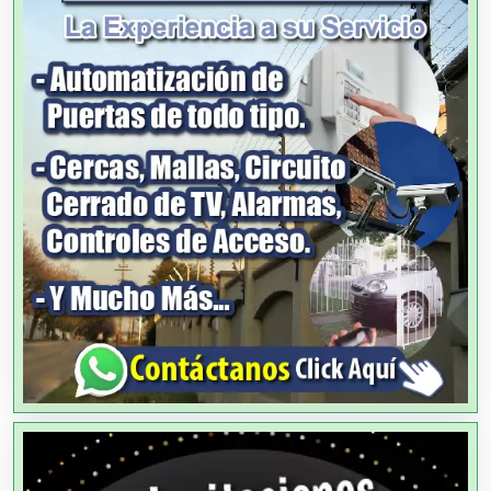
Análisis de Aguas
Animadores de Eventos
Aparatos y Equipos Eléctricos
Arquitectos
Artes Gráficas
Artesanías