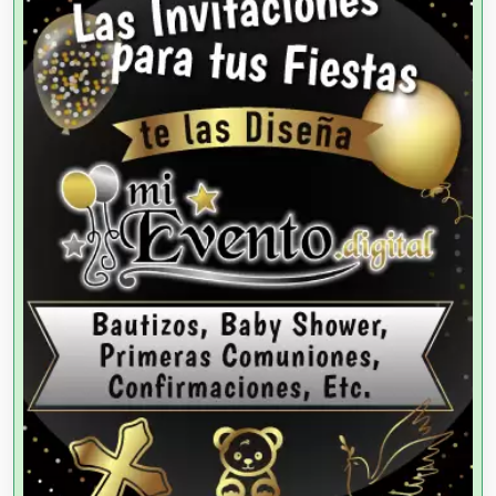
Artículos de Oficina
Artículos de Piel
Artículos Deportivos
Artículos Importados
Artículos para el Hogar
Artículos para Regalos
Artículos Personales