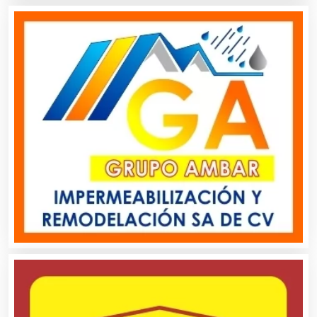
Camiones para Fletes
Cancelería de Aluminio
Capacitación
Carnicerías
Carpinterías
Centros Comerciales
Centros de Espectáculos