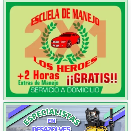
Agencias de Cobranza
Agencias de Colocación
Agencias de Modelos
Agencias de Publicidad
Agencias de Viajes
Agricultores
Agricultura y Ganadería