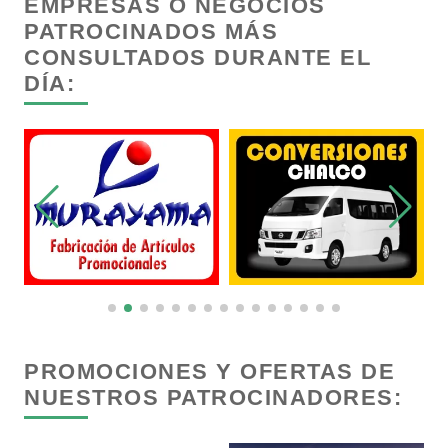
EMPRESAS O NEGOCIOS
Cristalerías
PATROCINADOS MÁS
CONSULTADOS DURANTE EL
Cromadoras
DÍA:
Decoración de Interiores
Dentistas
Deportes
Depósitos Dentales
PROMOCIONES Y OFERTAS DE
NUESTROS PATROCINADORES:
Dermatólogos