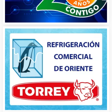
Bordados y Estampados
Boutiques
Buceo
Cafeterías
Cajas de Ahorro
Cámaras de Comercio