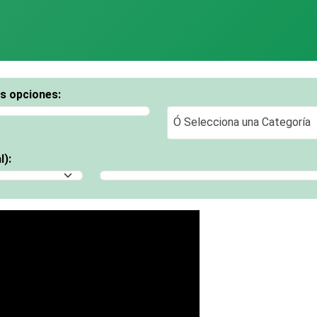
os opciones:
Ó Selecciona una Categoría
Ó Selecciona una Categoría
l):
Selecciona un Municipio