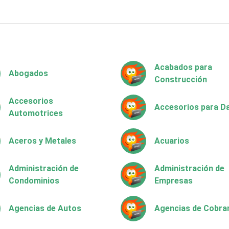
Acabados para
Abogados
Construcción
Accesorios
Accesorios para 
Automotrices
Aceros y Metales
Acuarios
Administración de
Administración de
Condominios
Empresas
Agencias de Autos
Agencias de Cobra