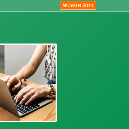
Anúnciate Gratis