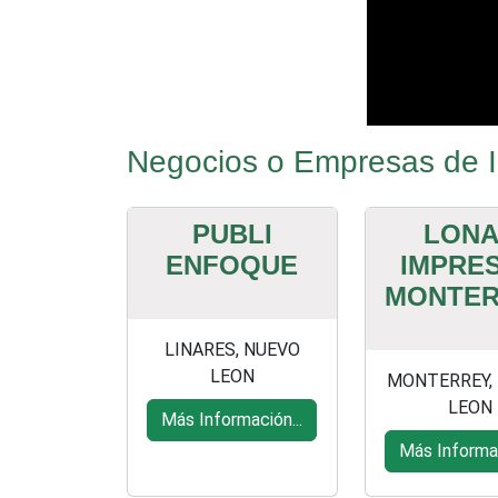
Negocios o Empresas de I
PUBLI
LONA
ENFOQUE
IMPRE
MONTE
LINARES, NUEVO
LEON
MONTERREY,
LEON
Más Información...
Más Informac