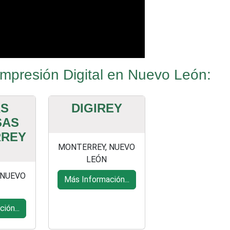
mpresión Digital en Nuevo León:
S
DIGIREY
SAS
RREY
MONTERREY, NUEVO
LEÓN
 NUEVO
Más Información...
ión...