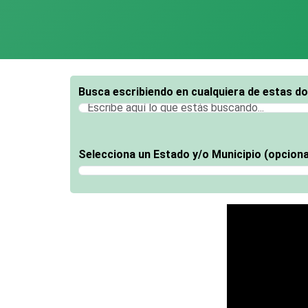
Busca escribiendo en cualquiera de estas d
Selecciona un Estado y/o Municipio (opciona
Selecciona un Estado