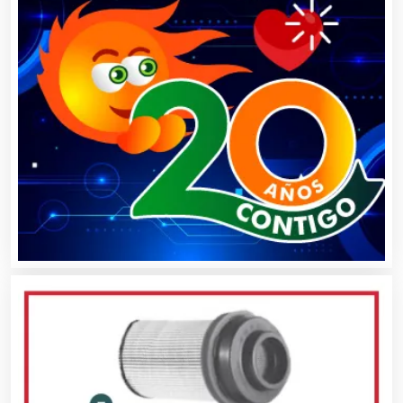
Asesores Técnicos
Asesoría Fiscal
Asilos
Asociaciones Civiles
Asociaciones Empresariales
Audio, Sonido e Iluminación
Audios para Eventos