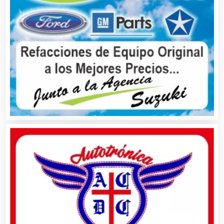
Alquiler de Trajes de Etiqueta
Alta Costura
Aluminio
Ambulancias
Análisis Clínicos
Análisis de Aguas