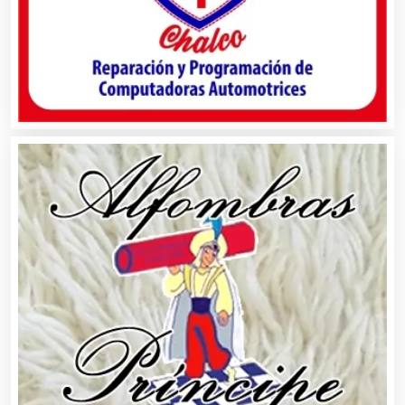
Animadores de Eventos
Aparatos y Equipos Eléctricos
Arquitectos
Artes Gráficas
Artesanías
Artículos de Oficina
Artículos de Piel