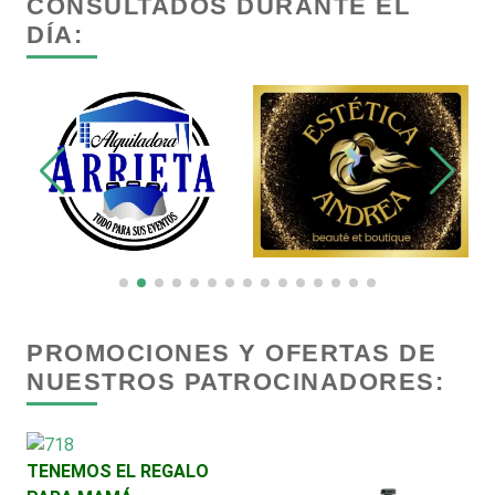
CONSULTADOS DURANTE EL
DÍA:
Capacitación
Carnicerías
Carpinterías
Centros Comerciales
Centros de Espectáculos
PROMOCIONES Y OFERTAS DE
NUESTROS PATROCINADORES:
Centros de Nutrición
Centros Turísticos
TENEMOS EL REGALO