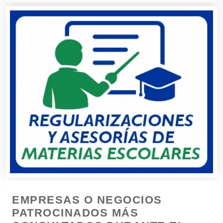
Boutiques
Buceo
Cafeterías
Cajas de Ahorro
Cámaras de Comercio
Camiones para Fletes
EMPRESAS O NEGOCIOS
Cancelería de Aluminio
PATROCINADOS MÁS