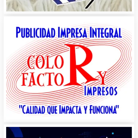
Artículos Deportivos
Artículos Importados
Artículos para el Hogar
Artículos para Regalos
Artículos Personales
Artículos Publicitarios
Aseguradoras