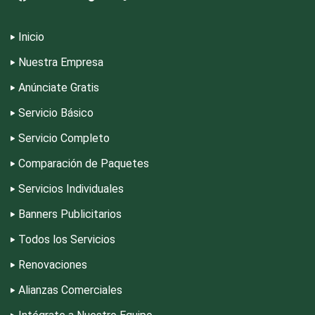
Decoración de Interiores
Inicio
Dentistas
Nuestra Empresa
Anúnciate Gratis
Deportes
Servicio Básico
Servicio Completo
Depósitos Dentales
Comparación de Paquetes
Servicios Individuales
Dermatólogos
Banners Publicitarios
Todos los Servicios
Desarrollo de Software
Renovaciones
Alianzas Comerciales
Desperdicios Industriales