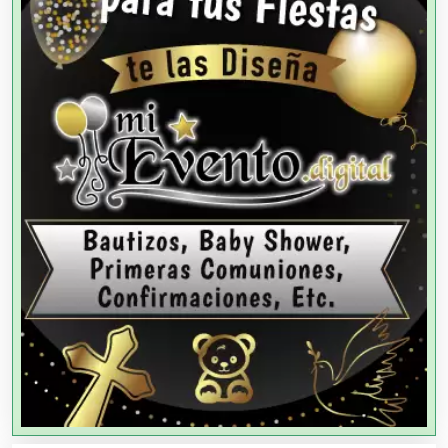
Agencias de Modelos
Agencias de Publicidad
Agencias de Viajes
Agricultores
Agricultura y Ganadería
Agua Purificada
Aire Acondicionado