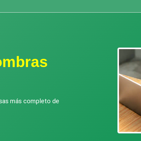
ombras
esas más completo de