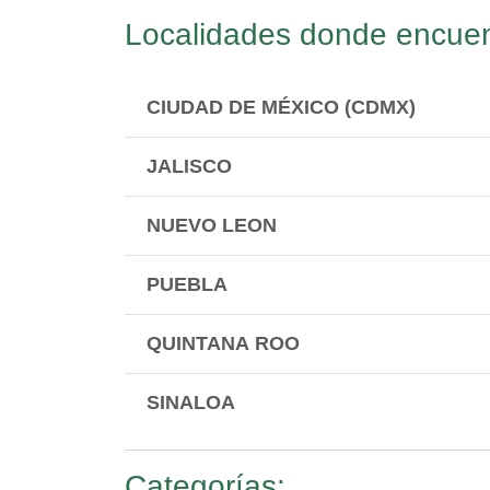
Localidades donde encuen
CIUDAD DE MÉXICO (CDMX)
JALISCO
NUEVO LEON
PUEBLA
QUINTANA ROO
SINALOA
Categorías: