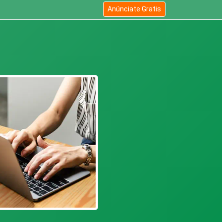
Anúnciate Gratis