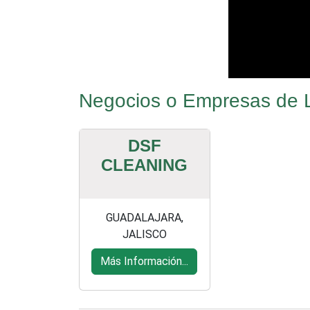
Negocios o Empresas de L
DSF
CLEANING
GUADALAJARA,
JALISCO
Más Información...