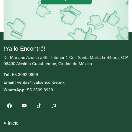
Equipos contra Incendios
Equipos de Oficina
!Ya lo Encontré!
Equipos Médicos
Dr. Mariano Azuela #8B - Interior 1 Col. Santa María la Ribera, C.P.
06400 Alcaldía Cuauhtémoc, Ciudad de México
Tel:
55 3092 0909
Escuelas de Artes
Email:
ventas@yaloencontre.mx
WhatsApp:
55 2509 8929
Escuelas de Conducción
Escuelas de Gastronomía
Inicio