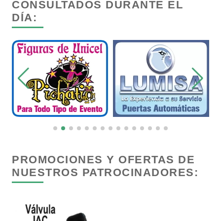
CONSULTADOS DURANTE EL
Cromadoras
DÍA:
Decoración de Interiores
Dentistas
Deportes
Depósitos Dentales
PROMOCIONES Y OFERTAS DE
NUESTROS PATROCINADORES:
Dermatólogos
Desarrollo de Software