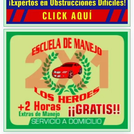
Artículos de Piel
Artículos Deportivos
Artículos Importados
Artículos para el Hogar
Artículos para Regalos
Artículos Personales
Artículos Publicitarios