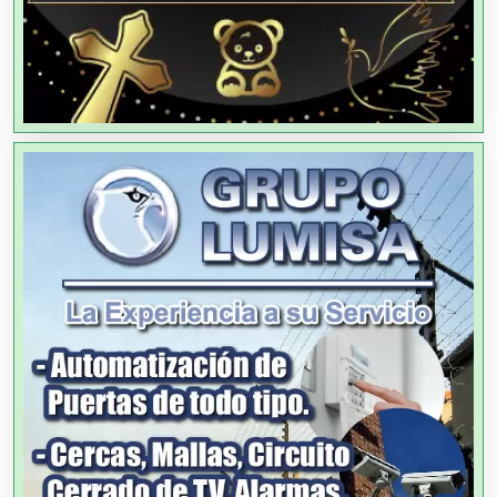
Alquiler de Sillas y Mesas
Alquiler de Trajes de Etiqueta
Alta Costura
Aluminio
Ambulancias
Análisis Clínicos