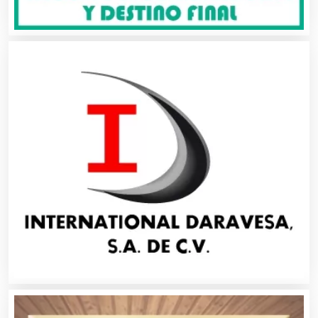
Bordados y Estampados
Boutiques
Buceo
Cafeterías
Cajas de Ahorro
Cámaras de Comercio
Camiones para Fletes