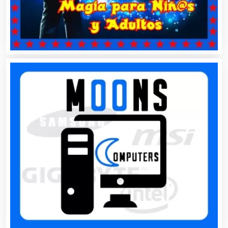
Cocinas Integrales
Combustibles y Lubricantes
Compresores de aire
Computadoras
Conferencias Empresariales
Construcciones en General