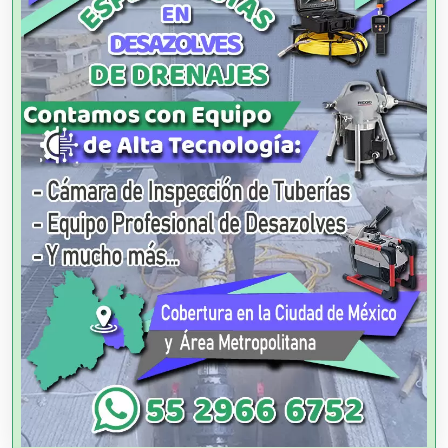
Agencias de Colocación
Agencias de Modelos
Agencias de Publicidad
Agencias de Viajes
Agricultores
Agricultura y Ganadería
Agua Purificada