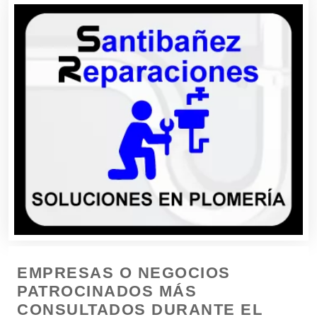
Combustibles y Lubricantes
Compresores de aire
Computadoras
Conferencias Empresariales
Construcciones en General
Contadores
EMPRESAS O NEGOCIOS
Control de Plagas
PATROCINADOS MÁS
CONSULTADOS DURANTE EL