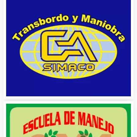
Artículos Importados
Artículos para el Hogar
Artículos para Regalos
Artículos Personales
Artículos Publicitarios
Aseguradoras
Asesores Técnicos