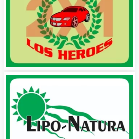
Asesoría Fiscal
Asilos
Asociaciones Civiles
Asociaciones Empresariales
Audio, Sonido e Iluminación
Audios para Eventos