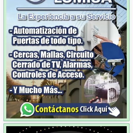
Alarmas
Albercas
Alimentos
Almacenaje
Alquiler de Autos
Alquiler de Equipos para Fiestas
Alquiler de Sillas y Mesas