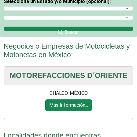
Selecciona un Estado y/o Municipio (opcional):
Selecciona un Estado
Selecciona un Municipio
Buscar
Negocios o Empresas de Motocicletas y
Motonetas en México:
MOTOREFACCIONES D´ORIENTE
CHALCO, MÉXICO
Más Información...
Localidades donde encuentras