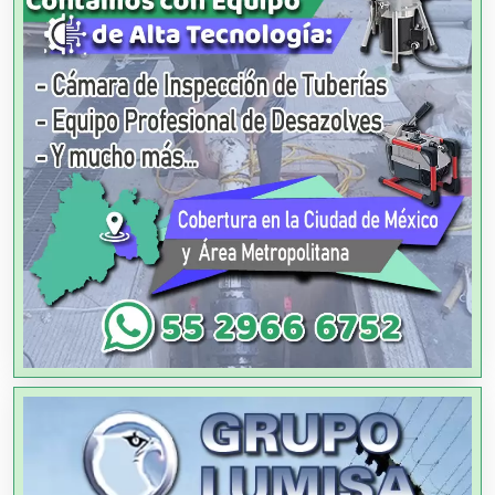
Agencias de Publicidad
Agencias de Viajes
Agricultores
Agricultura y Ganadería
Agua Purificada
Aire Acondicionado