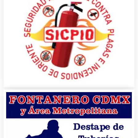
Buceo
Cafeterías
Cajas de Ahorro
Cámaras de Comercio
Camiones para Fletes
Cancelería de Aluminio
Capacitación