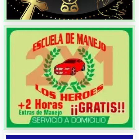
Aparatos y Equipos Eléctricos
Arquitectos
Artes Gráficas
Artesanías
Artículos de Oficina
Artículos de Piel
Artículos Deportivos