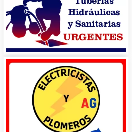
Carnicerías
Carpinterías
Centros Comerciales
Centros de Espectáculos
Centros de Nutrición
Centros Turísticos
Cerrajerías