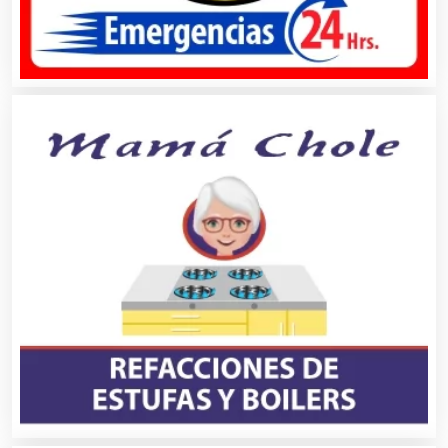
Cibercafés
Clínicas de Belleza
Clínicas de Rehabilitación
Clínicas y Hospitales
Clubes Deportivos
Cocinas Integrales