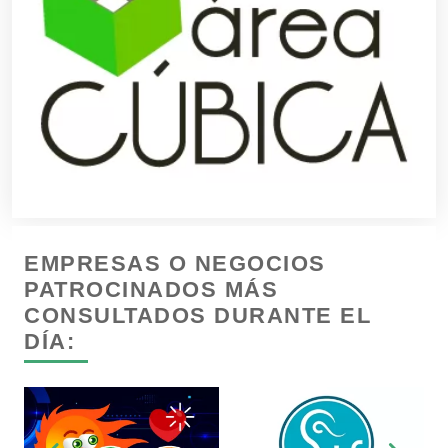
Cafeterías
Cajas de Ahorro
Cámaras de Comercio
Camiones para Fletes
EMPRESAS O NEGOCIOS
Cancelería de Aluminio
PATROCINADOS MÁS
CONSULTADOS DURANTE EL
DÍA:
Capacitación
Carnicerías