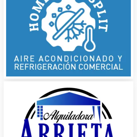
Artículos para el Hogar
Artículos para Regalos
Artículos Personales
Artículos Publicitarios
Aseguradoras
Asesores Técnicos
Asesoría Fiscal