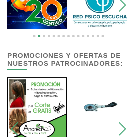
Carpinterías
Centros Comerciales
Centros de Espectáculos
PROMOCIONES Y OFERTAS DE
NUESTROS PATROCINADORES:
Centros de Nutrición
Centros Turísticos
Cerrajerías
Cibercafés