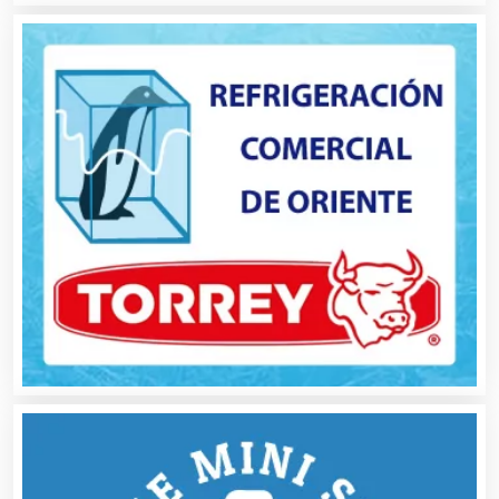
Arquitectos
Artes Gráficas
Artesanías
Artículos de Oficina
Artículos de Piel
Artículos Deportivos
Artículos Importados