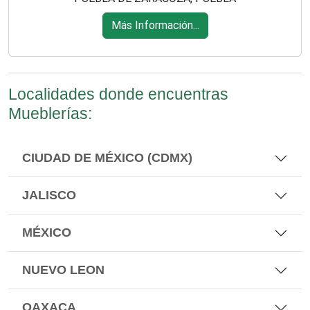
Más Información...
Localidades donde encuentras
Mueblerías:
CIUDAD DE MÉXICO (CDMX)
JALISCO
MÉXICO
NUEVO LEON
OAXACA