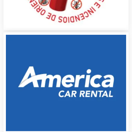
Aluminio
Ambulancias
Análisis Clínicos
Análisis de Aguas
Animadores de Eventos
Aparatos y Equipos Eléctricos