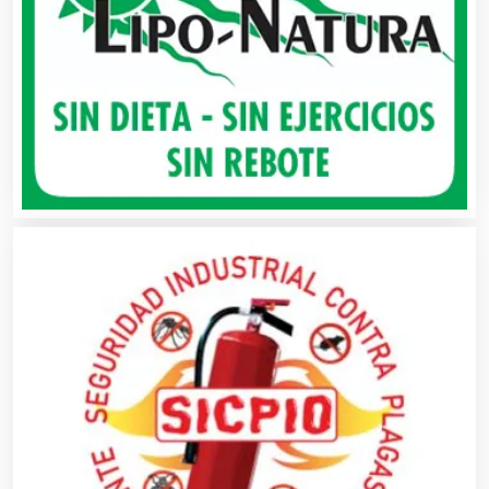
Alimentos
Almacenaje
Alquiler de Autos
Alquiler de Equipos para Fiestas
Alquiler de Sillas y Mesas
Alquiler de Trajes de Etiqueta
Alta Costura