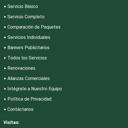
Deportes
Servicio Básico
Servicio Completo
Depósitos Dentales
Comparación de Paquetes
Servicios Individuales
Dermatólogos
Banners Publicitarios
Todos los Servicios
Desarrollo de Software
Renovaciones
Alianzas Comerciales
Desperdicios Industriales
Intégrate a Nuestro Equipo
Dulcerías
Política de Privacidad
Contáctanos
Edecanes
Visítas: