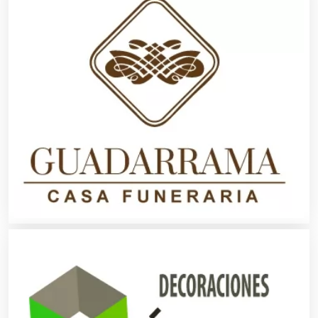
Basculas
Bebidas
Belleza
Bordados y Estampados
Boutiques
Buceo