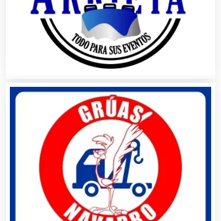
Asilos
Asociaciones Civiles
Asociaciones Empresariales
Audio, Sonido e Iluminación
Audios para Eventos
Autobuses
Automatización