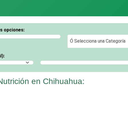
os opciones:
Ó Selecciona una Categoría
Ó Selecciona una Categoría
l):
Selecciona un Municipio
utrición en Chihuahua: