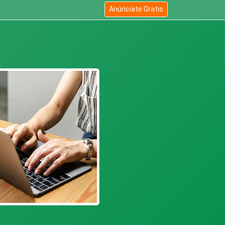
Anúnciate Gratis