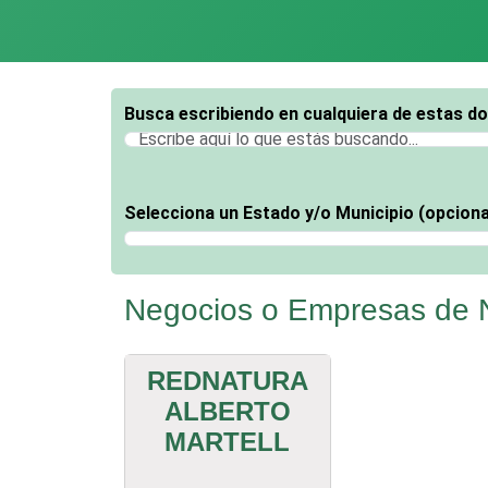
Busca escribiendo en cualquiera de estas d
Selecciona un Estado y/o Municipio (opciona
Selecciona un Estado
Negocios o Empresas de N
REDNATURA
ALBERTO
MARTELL