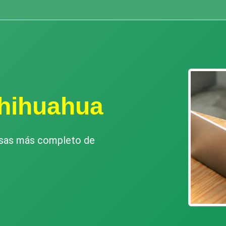
Chihuahua
esas más completo de