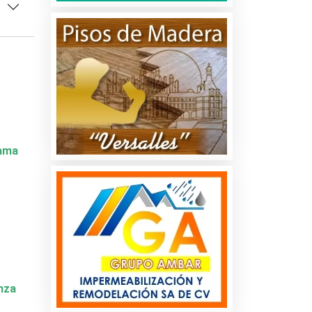
Dama
nza