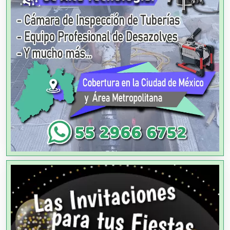
Agencias de Publicidad
Agencias de Viajes
Agricultores
Agricultura y Ganadería
Agua Purificada
Aire Acondicionado
Alarmas