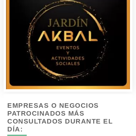
Compresores de aire
Computadoras
Conferencias Empresariales
Construcciones en General
Contadores
EMPRESAS O NEGOCIOS
Control de Plagas
PATROCINADOS MÁS
CONSULTADOS DURANTE EL
DÍA:
Conversiones Automotrices