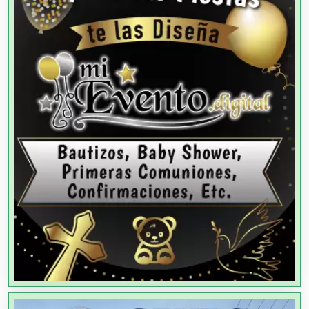
Albercas
Alimentos
Almacenaje
Alquiler de Autos
Alquiler de Equipos para Fiestas
Alquiler de Sillas y Mesas
Alquiler de Trajes de Etiqueta