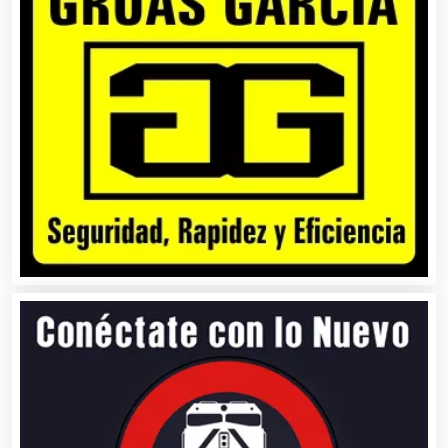
Artículos Importados
Artículos para el Hogar
Artículos para Regalos
Artículos Personales
Artículos Publicitarios
Aseguradoras
Asesores Técnicos