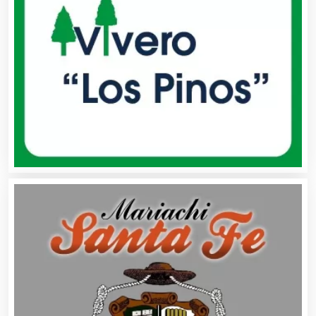
Cafeterías
Cajas de Ahorro
Cámaras de Comercio
Camiones para Fletes
Cancelería de Aluminio
Capacitación