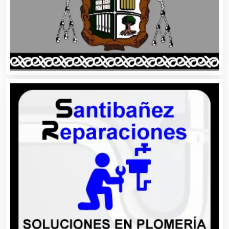
Carnicerías
Carpinterías
Centros Comerciales
Centros de Espectáculos
Centros de Nutrición
Centros Turísticos
Cerrajerías