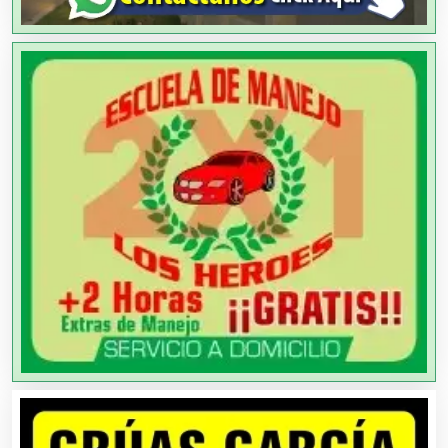
Arquitectos
Artes Gráficas
Artesanías
Artículos de Oficina
Artículos de Piel
Artículos Deportivos