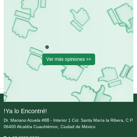
Empresas de Limpieza
Energía Solar
Enfermedades de la Piel
Ver más opiniones >>
Enfermeras
Envases y Empaques
Equipos contra Incendios
!Ya lo Encontré!
Dr. Mariano Azuela #8B - Interior 1 Col. Santa María la Ribera, C.P.
06400 Alcaldía Cuauhtémoc, Ciudad de México
Equipos de Oficina