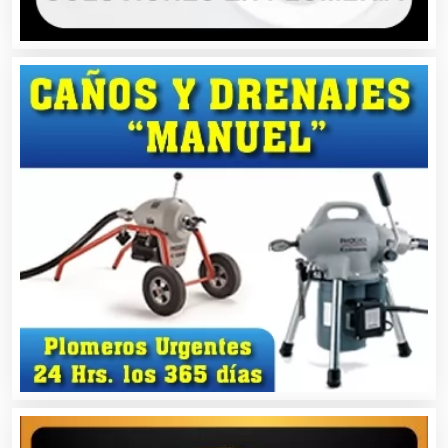
Cibercafés
Clínicas de Belleza
Clínicas de Rehabilitación
Clínicas y Hospitales
Clubes Deportivos
Cocinas Integrales
Combustibles y Lubricantes