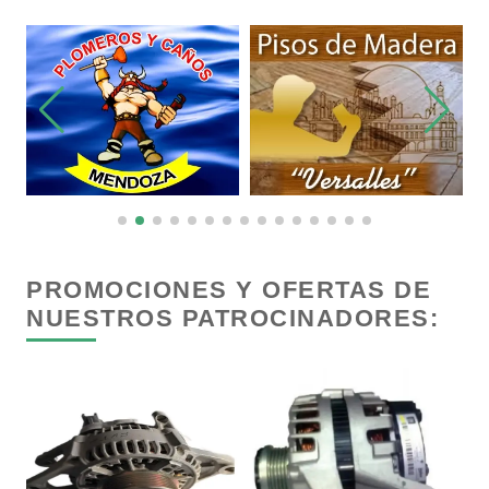
Copiadoras
Cortinas, Persianas y Alfombras
Cremerías y Salchichonerías
Cristalerías
PROMOCIONES Y OFERTAS DE
NUESTROS PATROCINADORES:
Cromadoras
Decoración de Interiores