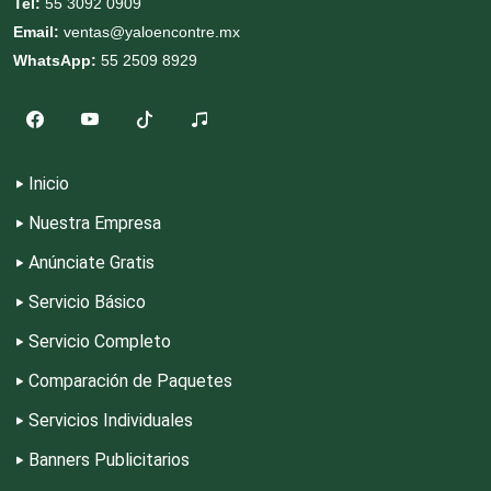
Tel:
55 3092 0909
Email:
ventas@yaloencontre.mx
Equipos Médicos
WhatsApp:
55 2509 8929
Escuelas de Artes
Inicio
Escuelas de Conducción
Nuestra Empresa
Anúnciate Gratis
Escuelas de Gastronomía
Servicio Básico
Escuelas de Idiomas
Servicio Completo
Comparación de Paquetes
Escuelas de Manejo
Servicios Individuales
Banners Publicitarios
Escuelas de Masaje y Quiropráctica