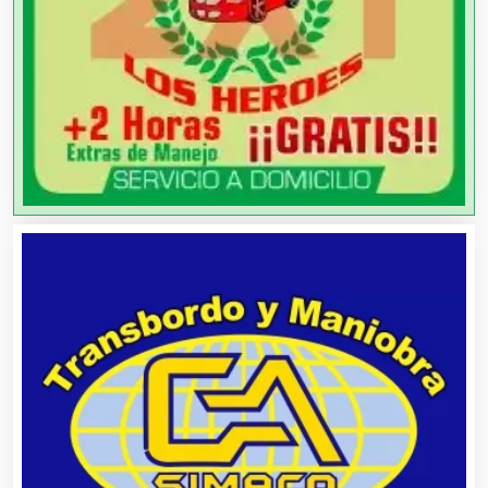
Artesanías
Artículos de Oficina
Artículos de Piel
Artículos Deportivos
Artículos Importados
Artículos para el Hogar
Artículos para Regalos