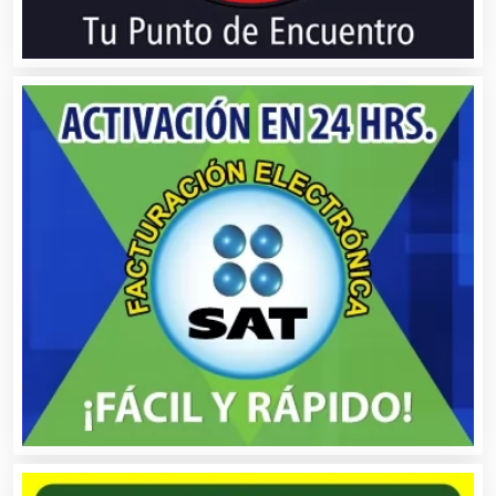
Cámaras de Comercio
Camiones para Fletes
Cancelería de Aluminio
Capacitación
Carnicerías
Carpinterías
Centros Comerciales