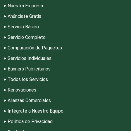
Nuestra Empresa
Anúnciate Gratis
Escuelas de Gastronomía
Servicio Básico
Escuelas de Idiomas
Servicio Completo
Comparación de Paquetes
Escuelas de Manejo
Servicios Individuales
Banners Publicitarios
Escuelas de Masaje y Quiropráctica
Todos los Servicios
Renovaciones
Escuelas y Academias
Alianzas Comerciales
Intégrate a Nuestro Equipo
Estanterías
Política de Privacidad