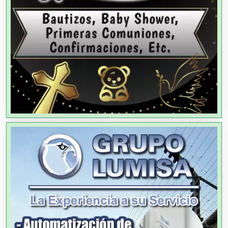
Alquiler de Autos
Alquiler de Equipos para Fiestas
Alquiler de Sillas y Mesas
Alquiler de Trajes de Etiqueta
Alta Costura
Aluminio
Ambulancias