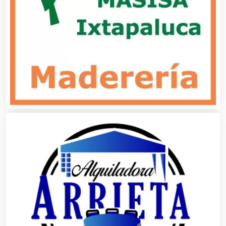
Clínicas y Hospitales
Clubes Deportivos
Cocinas Integrales
Combustibles y Lubricantes
Compresores de aire
Computadoras
Conferencias Empresariales