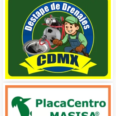
Centros de Espectáculos
Centros de Nutrición
Centros Turísticos
Cerrajerías
Cibercafés
Clínicas de Belleza
Clínicas de Rehabilitación