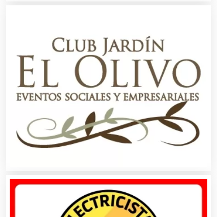
Asociaciones Empresariales
Audio, Sonido e Iluminación
Audios para Eventos
Autobuses
Automatización
Automóviles Nuevos y Usados
Autopartes Eléctricas