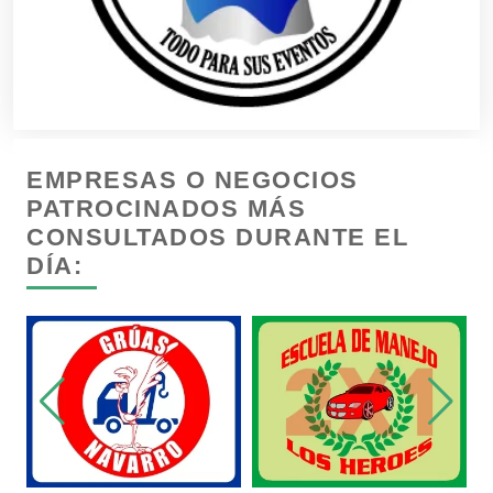
Construcciones en General
Contadores
EMPRESAS O NEGOCIOS
Control de Plagas
PATROCINADOS MÁS
CONSULTADOS DURANTE EL
DÍA:
Conversiones Automotrices
Copiadoras
Cortinas, Persianas y Alfombras