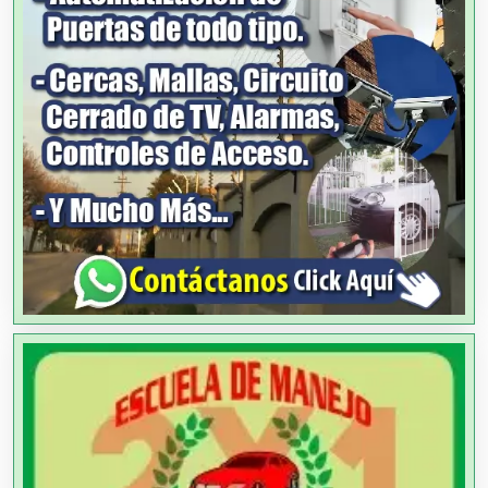
Análisis Clínicos
Análisis de Aguas
Animadores de Eventos
Aparatos y Equipos Eléctricos
Arquitectos
Artes Gráficas