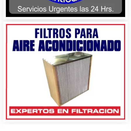
Bordados y Estampados
Boutiques
Buceo
Cafeterías
Cajas de Ahorro
Cámaras de Comercio
Camiones para Fletes