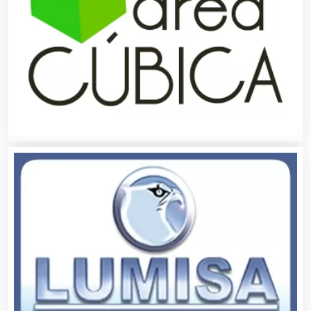
Análisis de Aguas
Animadores de Eventos
Aparatos y Equipos Eléctricos
Arquitectos
Artes Gráficas
Artesanías
Artículos de Oficina