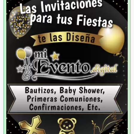
Agencias de Colocación
Agencias de Modelos
Agencias de Publicidad
Agencias de Viajes
Agricultores
Agricultura y Ganadería
Agua Purificada