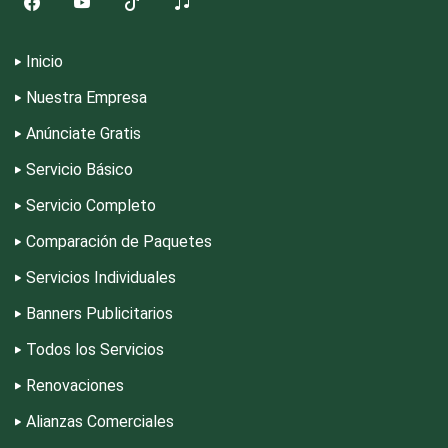
Cromadoras
Inicio
Decoración de Interiores
Nuestra Empresa
Anúnciate Gratis
Dentistas
Servicio Básico
Servicio Completo
Deportes
Comparación de Paquetes
Servicios Individuales
Depósitos Dentales
Banners Publicitarios
Dermatólogos
Todos los Servicios
Renovaciones
Desarrollo de Software
Alianzas Comerciales