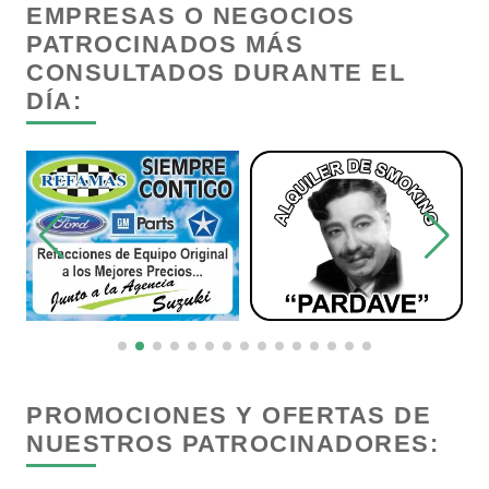
EMPRESAS O NEGOCIOS
Cancelería de Aluminio
PATROCINADOS MÁS
CONSULTADOS DURANTE EL
DÍA:
Capacitación
Carnicerías
Carpinterías
Centros Comerciales
Centros de Espectáculos
PROMOCIONES Y OFERTAS DE
NUESTROS PATROCINADORES:
Centros de Nutrición