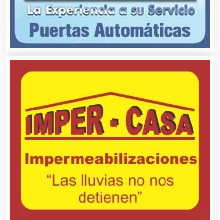
Artículos de Piel
Artículos Deportivos
Artículos Importados
Artículos para el Hogar
Artículos para Regalos
Artículos Personales
Artículos Publicitarios