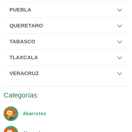
PUEBLA
QUERETARO
TABASCO
TLAXCALA
VERACRUZ
Categorías:
Abarrotes