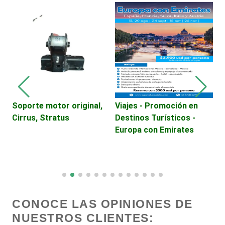
Centros Turísticos
Cerrajerías
Cibercafés
Soporte motor original,
Viajes - Promoción en
S
Cirrus, Stratus
Destinos Turísticos -
T
Clínicas de Belleza
Europa con Emirates
C
Clínicas de Rehabilitación
Clínicas y Hospitales
CONOCE LAS OPINIONES DE
NUESTROS CLIENTES:
Clubes Deportivos