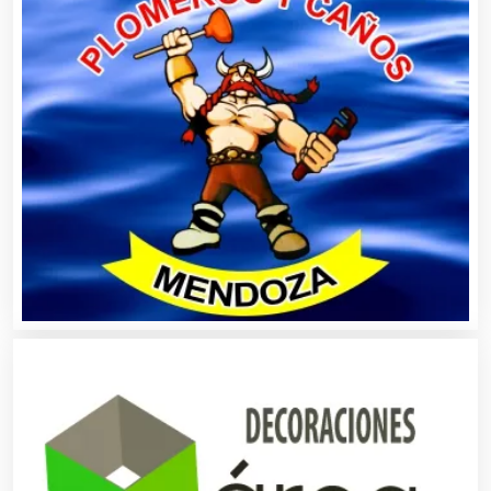
Alquiler de Sillas y Mesas
Alquiler de Trajes de Etiqueta
Alta Costura
Aluminio
Ambulancias
Análisis Clínicos