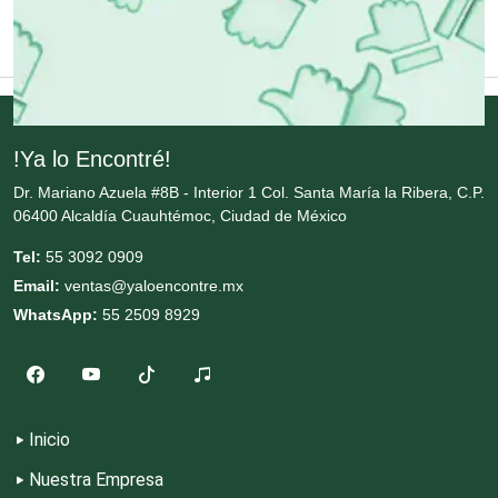
Cremerías y Salchichonerías
Cristalerías
!Ya lo Encontré!
Dr. Mariano Azuela #8B - Interior 1 Col. Santa María la Ribera, C.P.
Cromadoras
06400 Alcaldía Cuauhtémoc, Ciudad de México
Tel:
55 3092 0909
Decoración de Interiores
Email:
ventas@yaloencontre.mx
WhatsApp:
55 2509 8929
Dentistas
Deportes
Inicio
Nuestra Empresa
Depósitos Dentales