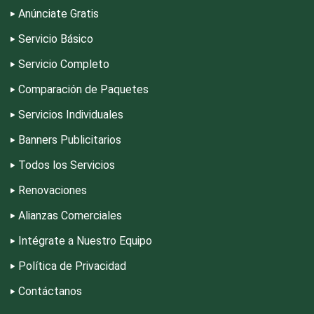
Anúnciate Gratis
Servicio Básico
Dermatólogos
Servicio Completo
Desarrollo de Software
Comparación de Paquetes
Servicios Individuales
Desperdicios Industriales
Banners Publicitarios
Todos los Servicios
Dulcerías
Renovaciones
Alianzas Comerciales
Edecanes
Intégrate a Nuestro Equipo
Política de Privacidad
Editores
Contáctanos