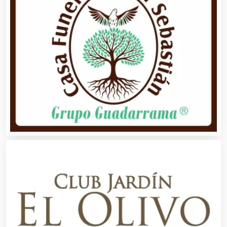
Artesanías
Artículos de Oficina
Artículos de Piel
Artículos Deportivos
Artículos Importados
Artículos para el Hogar
Artículos para Regalos