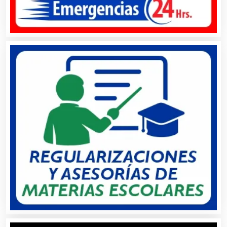
Asociaciones Civiles
Asociaciones Empresariales
Audio, Sonido e Iluminación
Audios para Eventos
Autobuses
Automatización
Automóviles Nuevos y Usados