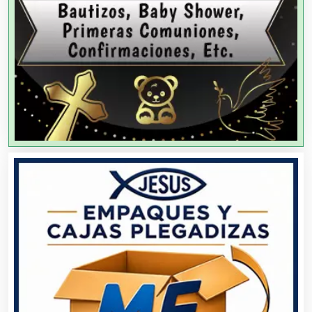
Agricultores
Agricultura y Ganadería
Agua Purificada
Aire Acondicionado
Alarmas
Albercas
Alimentos