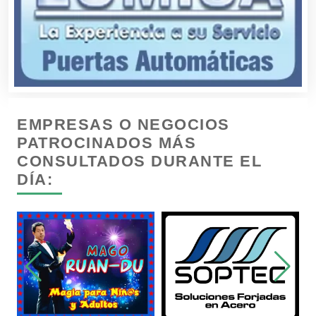
Cámaras de Comercio
Camiones para Fletes
EMPRESAS O NEGOCIOS
Cancelería de Aluminio
PATROCINADOS MÁS
CONSULTADOS DURANTE EL
DÍA:
Capacitación
Carnicerías
Carpinterías