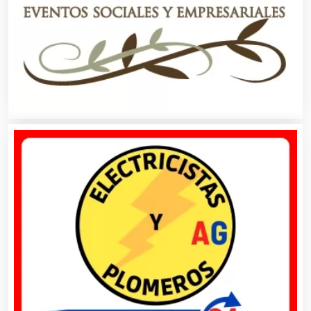
Artículos Personales
Artículos Publicitarios
Aseguradoras
Asesores Técnicos
Asesoría Fiscal
Asilos