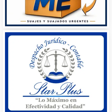
Almacenaje
Alquiler de Autos
Alquiler de Equipos para Fiestas
Alquiler de Sillas y Mesas
Alquiler de Trajes de Etiqueta
Alta Costura
Aluminio