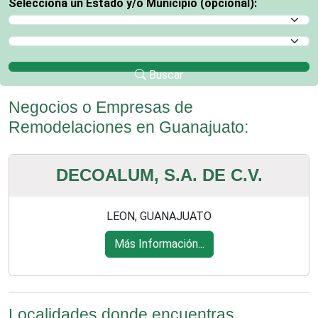
Selecciona un Estado y/o Municipio (opcional):
Selecciona un Estado
Selecciona un Municipio
Buscar
Negocios o Empresas de
Remodelaciones en Guanajuato:
DECOALUM, S.A. DE C.V.
LEON, GUANAJUATO
Más Información...
Localidades donde encuentras