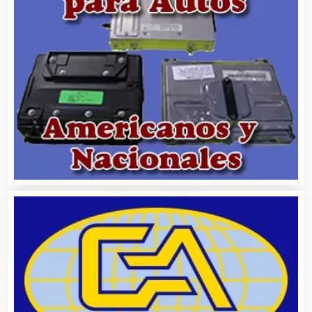
Albercas
Alimentos
Almacenaje
Alquiler de Autos
Alquiler de Equipos para Fiestas
Alquiler de Sillas y Mesas
Alquiler de Trajes de Etiqueta