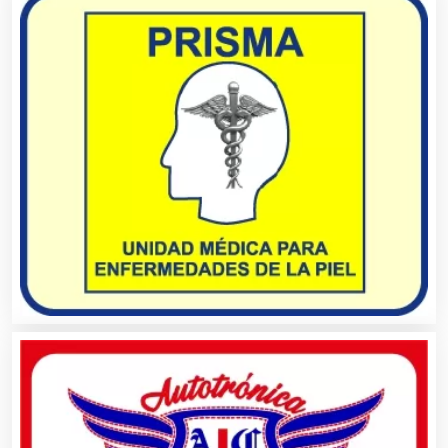
Artículos Importados
Artículos para el Hogar
Artículos para Regalos
Artículos Personales
Artículos Publicitarios
Aseguradoras
Asesores Técnicos