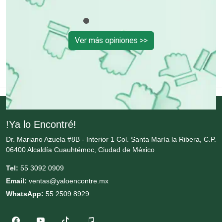
Compresores de aire
Ver más opiniones >>
Computadoras
Conferencias Empresariales
!Ya lo Encontré!
Construcciones en General
Dr. Mariano Azuela #8B - Interior 1 Col. Santa María la Ribera, C.P.
06400 Alcaldía Cuauhtémoc, Ciudad de México
Contadores
Tel:
55 3092 0909
Email:
ventas@yaloencontre.mx
Control de Plagas
WhatsApp:
55 2509 8929