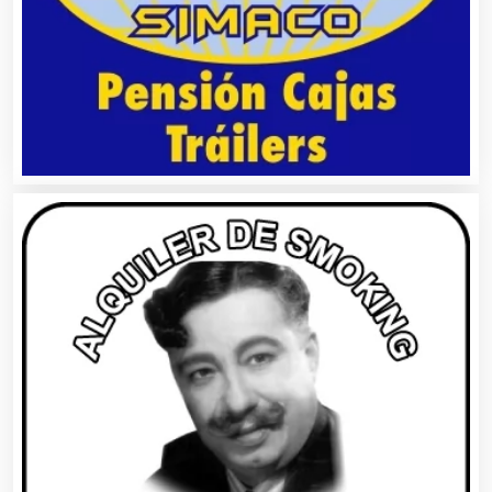
Alta Costura
Aluminio
Ambulancias
Análisis Clínicos
Análisis de Aguas
Animadores de Eventos