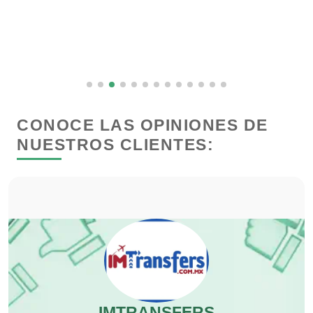
Carnicerías
Carpinterías
Centros Comerciales
CONOCE LAS OPINIONES DE
NUESTROS CLIENTES:
Centros de Espectáculos
Centros de Nutrición
Centros Turísticos
Cerrajerías
IMTRANSFERS