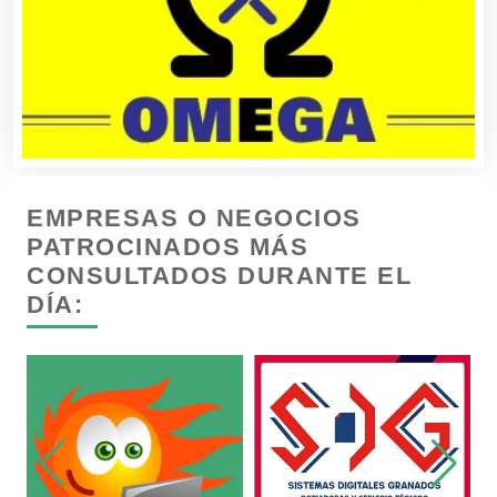
Bares y Cantinas
Basculas
EMPRESAS O NEGOCIOS
Bebidas
PATROCINADOS MÁS
CONSULTADOS DURANTE EL
Belleza
DÍA:
Bordados y Estampados
Boutiques