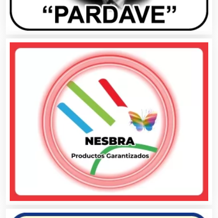
Aparatos y Equipos Eléctricos
Arquitectos
Artes Gráficas
Artesanías
Artículos de Oficina
Artículos de Piel
Artículos Deportivos