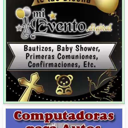
Agencias de Publicidad
Agencias de Viajes
Agricultores
Agricultura y Ganadería
Agua Purificada
Aire Acondicionado
Alarmas