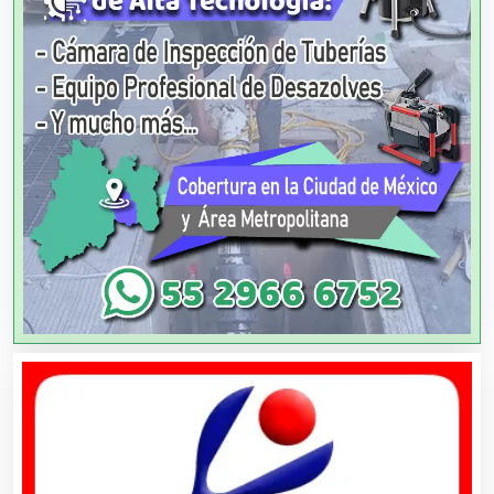
Artes Gráficas
Artesanías
Artículos de Oficina
Artículos de Piel
Artículos Deportivos
Artículos Importados