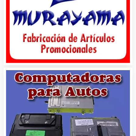
Artículos para el Hogar
Artículos para Regalos
Artículos Personales
Artículos Publicitarios
Aseguradoras
Asesores Técnicos
Asesoría Fiscal