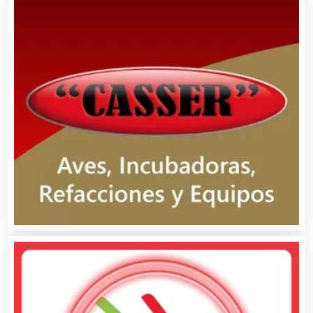
Clínicas de Belleza
Clínicas de Rehabilitación
Clínicas y Hospitales
Clubes Deportivos
Cocinas Integrales
Combustibles y Lubricantes
Compresores de aire