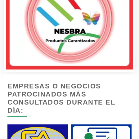
Computadoras
Conferencias Empresariales
Construcciones en General
Contadores
EMPRESAS O NEGOCIOS
Control de Plagas
PATROCINADOS MÁS
CONSULTADOS DURANTE EL
DÍA:
Conversiones Automotrices
Copiadoras