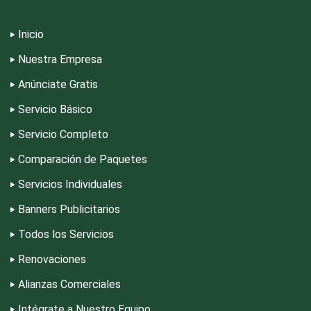
Escuelas de Artes
Inicio
Nuestra Empresa
Escuelas de Conducción
Anúnciate Gratis
Servicio Básico
Escuelas de Gastronomía
Servicio Completo
Comparación de Paquetes
Escuelas de Idiomas
Servicios Individuales
Banners Publicitarios
Escuelas de Manejo
Todos los Servicios
Escuelas de Masaje y Quiropráctica
Renovaciones
Alianzas Comerciales
Escuelas y Academias
Intégrate a Nuestro Equipo