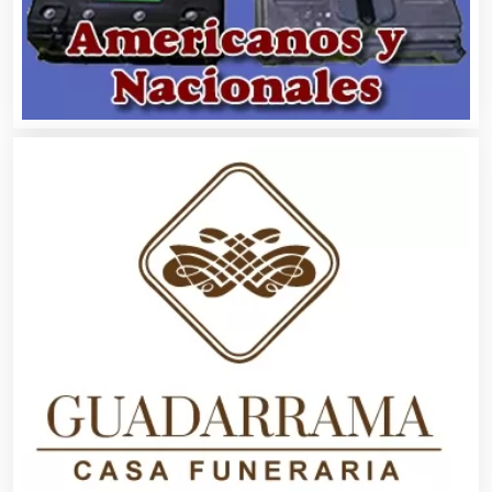
Asilos
Asociaciones Civiles
Asociaciones Empresariales
Audio, Sonido e Iluminación
Audios para Eventos
Autobuses
Automatización