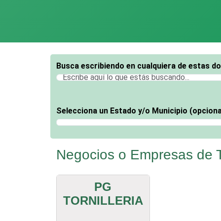
Busca escribiendo en cualquiera de estas d
Selecciona un Estado y/o Municipio (opciona
Selecciona un Estado
Negocios o Empresas de T
PG
TORNILLERIA