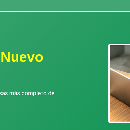
n Nuevo
esas más completo de