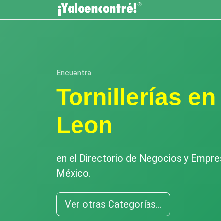
Encuentra
Tornillerías e
Leon
en el Directorio de Negocios y Empr
México.
Ver otras Categorías...