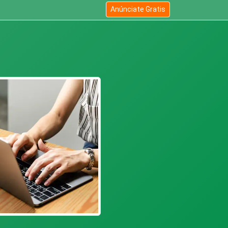
Anúnciate Gratis