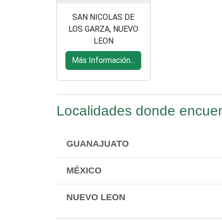
SAN NICOLAS DE
LOS GARZA, NUEVO
LEON
Más Información...
Localidades donde encuent
GUANAJUATO
MÉXICO
NUEVO LEON