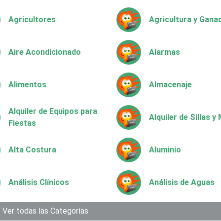
Agricultores
Agricultura y Gana
Aire Acondicionado
Alarmas
Alimentos
Almacenaje
Alquiler de Equipos para
Alquiler de Sillas 
Fiestas
Alta Costura
Aluminio
Análisis Clínicos
Análisis de Aguas
Aparatos y Equipos
Ver todas las Categorías
Arquitectos
Eléctricos