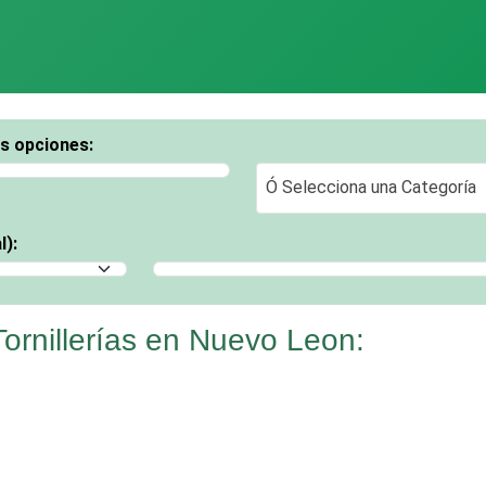
os opciones:
Ó Selecciona una Categoría
Ó Selecciona una Categoría
l):
Selecciona un Municipio
ornillerías en Nuevo Leon: